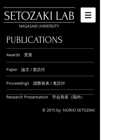
SETOZAKI LAB
NAGASAKI UNIVERSITY
PUBLICATIONS
Awards 受賞
Paper 論文 / 査読付
Proceedings 国際発表 / 査読付
Research Presentation 学会発表（国内）
© 2015 by NORIO SETOZAKI